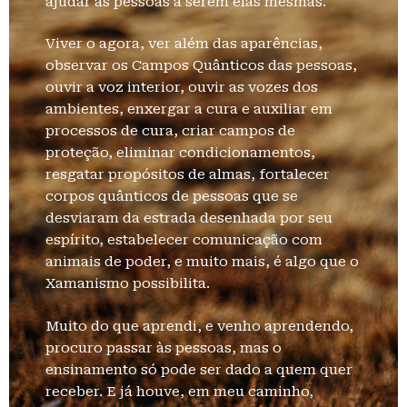
ajudar as pessoas a serem elas mesmas.
Viver o agora, ver além das aparências,
observar os Campos Quânticos das pessoas,
ouvir a voz interior, ouvir as vozes dos
ambientes, enxergar a cura e auxiliar em
processos de cura, criar campos de
proteção, eliminar condicionamentos,
resgatar propósitos de almas, fortalecer
corpos quânticos de pessoas que se
desviaram da estrada desenhada por seu
espírito, estabelecer comunicação com
animais de poder, e muito mais, é algo que o
Xamanismo possibilita.
Muito do que aprendi, e venho aprendendo,
procuro passar às pessoas, mas o
ensinamento só pode ser dado a quem quer
receber. E já houve, em meu caminho,